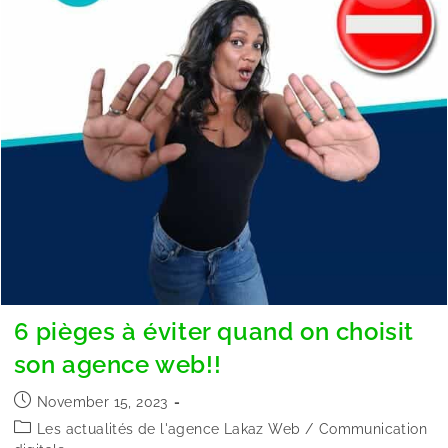
6 pièges à éviter quand on choisit
son agence web!!
November 15, 2023
Les actualités de l'agence Lakaz Web
/
Communication