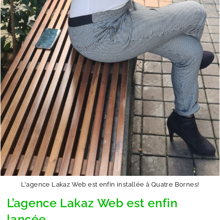
L'agence Lakaz Web est enfin installée à Quatre Bornes!
L’agence Lakaz Web est enfin
lancée