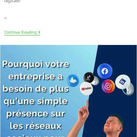
digitale
…
Continue Reading