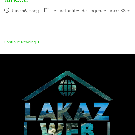
June 16, 2023
Les actualités de l'agence Lakaz Web
…
Continue Reading