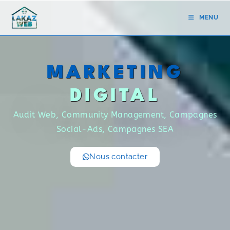
MENU
MARKETING
DIGITAL
Audit Web, Community Management, Campagnes
Social-Ads, Campagnes SEA
Nous contacter